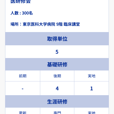
医研修会
人数 : 300名
場所：東京医科大学病院 9階 臨床講堂
取得単位
5
基礎研修
前期
後期
実地
-
4
1
生涯研修
更新
専門
実地